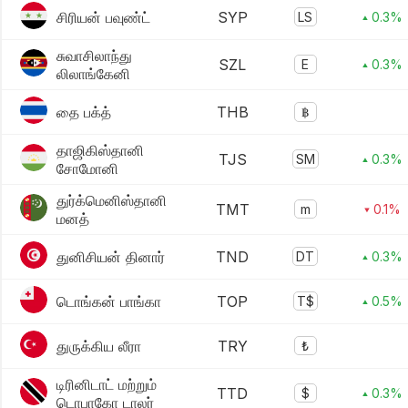
சிரியன் பவுண்ட்
SYP
LS
▴ 0.3%
சுவாசிலாந்து
SZL
E
▴ 0.3%
லிலாங்கேனி
தை பக்த்
THB
฿
தாஜிகிஸ்தானி
TJS
SM
▴ 0.3%
சோமோனி
துர்க்மெனிஸ்தானி
TMT
m
▾ 0.1%
மனத்
துனிசியன் தினார்
TND
DT
▴ 0.3%
டொங்கன் பாங்கா
TOP
T$
▴ 0.5%
துருக்கிய லீரா
TRY
₺
டிரினிடாட் மற்றும்
TTD
$
▴ 0.3%
டொபாகோ டாலர்