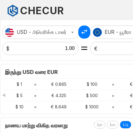
CHECUR
USD - அமெரிக்க டாலர்
EUR - யூரோ
$
€
இருந்து USD வரை EUR
$ 1
=
€ 0.865
$ 100
=
€
◀
$ 5
=
€ 4.325
$ 500
=
€
$ 10
=
€ 8.649
$ 1000
=
€
நாணய மாற்று விகித வரலாறு
1நா
1மா
1ஆ