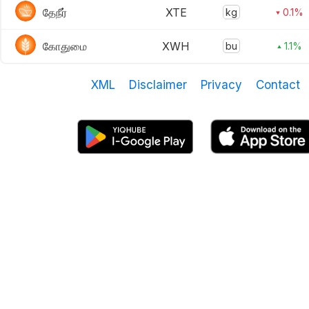
தேநீர்
XTE
kg
▾ 0.1%
கோதுமை
XWH
bu
▴ 1.1%
XML
Disclaimer
Privacy
Contact